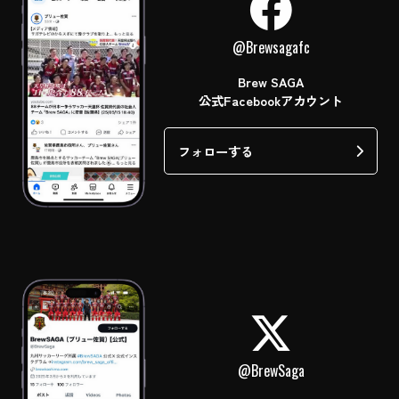
@Brewsagafc
Brew SAGA
公式Facebookアカウント
フォローする
@BrewSaga