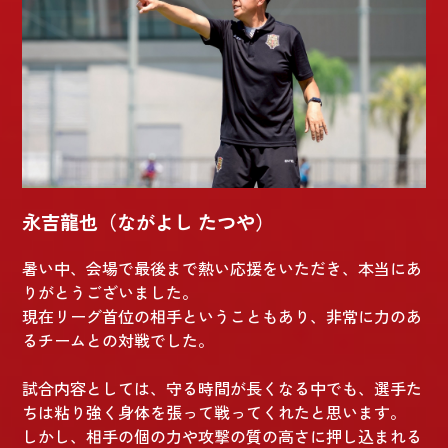
永吉龍也（ながよし たつや）
暑い中、会場で最後まで熱い応援をいただき、本当にあ
りがとうございました。
現在リーグ首位の相手ということもあり、非常に力のあ
るチームとの対戦でした。
試合内容としては、守る時間が長くなる中でも、選手た
ちは粘り強く身体を張って戦ってくれたと思います。
しかし、相手の個の力や攻撃の質の高さに押し込まれる