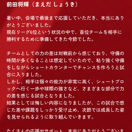
前田将輝（まえだ しょうき）
暑い中、会場で最後まで応援していただき、本当にあり
がとうございました。
現在リーグ6位という状況の中で、首位チームを相手に
勝利するために準備してきた今節でした。
チームとしての力の差は対戦前から感じており、守備の
時間が多くなることは想定していたので、粘り強く守備
をしながらショートカウンターでチャンスを作ろうと試
合に入りました。
しかし、相手は個々の能力が非常に高く、シュートブロ
ックへ行く一歩や球際の強さなど、さまざまな部分で力
の差を感じる試合となりました。
結果としては悔しい内容になりましたが、この試合で感
じた差や課題をしっかり受け止め、次節では成長した姿
を見せられるように取り組んでいきます。
たくさんの応援やサポート、本当にありがとうございま